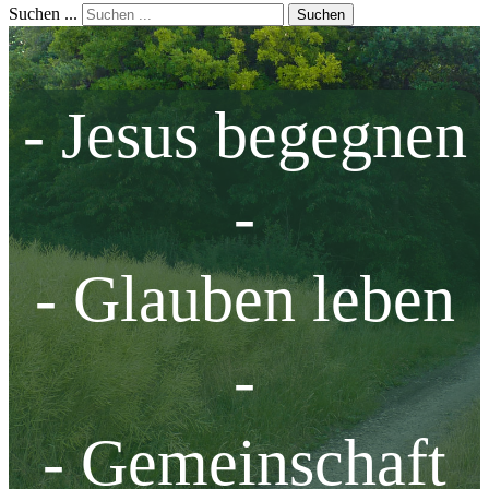
Suchen ...
Suchen
- Jesus begegnen
-
- Glauben leben
-
- Gemeinschaft