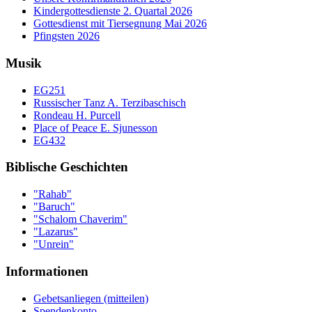
Kindergottesdienste 2. Quartal 2026
Gottesdienst mit Tiersegnung Mai 2026
Pfingsten 2026
Musik
EG251
Russischer Tanz A. Terzibaschisch
Rondeau H. Purcell
Place of Peace E. Sjunesson
EG432
Biblische Geschichten
"Rahab"
"Baruch"
"Schalom Chaverim"
"Lazarus"
"Unrein"
Informationen
Gebetsanliegen (mitteilen)
Spendenkonto