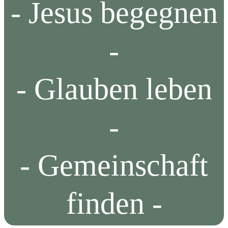
- Jesus begegnen
-
- Glauben leben
-
- Gemeinschaft
finden -