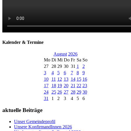
Kalender & Termine
August
2026
Mo
Di
Mi
Do
Fr
Sa
So
27
28
29
30
31
1
2
3
4
5
6
7
8
9
10
11
12
13
14
15
16
17
18
19
20
21
22
23
24
25
26
27
28
29
30
31
1
2
3
4
5
6
aktuelle Beiträge
Unser Gemeindeprofil
Unsere KonfirmandInnen 2026