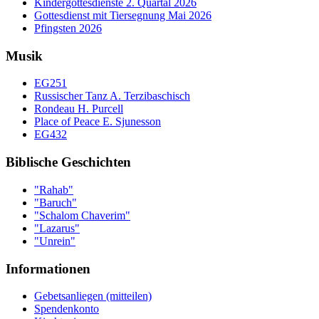
Kindergottesdienste 2. Quartal 2026
Gottesdienst mit Tiersegnung Mai 2026
Pfingsten 2026
Musik
EG251
Russischer Tanz A. Terzibaschisch
Rondeau H. Purcell
Place of Peace E. Sjunesson
EG432
Biblische Geschichten
"Rahab"
"Baruch"
"Schalom Chaverim"
"Lazarus"
"Unrein"
Informationen
Gebetsanliegen (mitteilen)
Spendenkonto