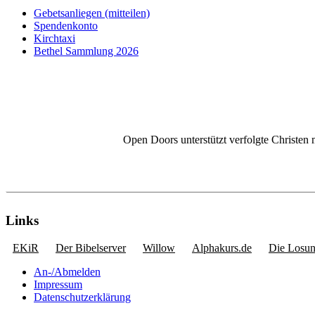
Gebetsanliegen (mitteilen)
Spendenkonto
Kirchtaxi
Bethel Sammlung 2026
Open Doors unterstützt verfolgte Christen 
Links
EKiR
Der Bibelserver
Willow
Alphakurs.de
Die Losu
An-/Abmelden
Impressum
Datenschutzerklärung