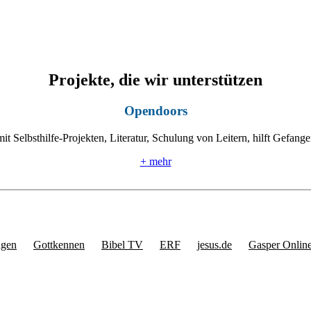
Projekte, die wir unterstützen
Opendoors
mit Selbsthilfe-Projekten, Literatur, Schulung von Leitern, hilft Gefan
+ mehr
ngen
Gottkennen
Bibel TV
ERF
jesus.de
Gasper Onlin