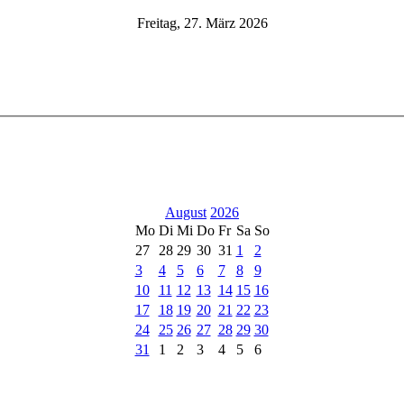
Freitag, 27. März 2026
August
2026
Mo
Di
Mi
Do
Fr
Sa
So
27
28
29
30
31
1
2
3
4
5
6
7
8
9
10
11
12
13
14
15
16
17
18
19
20
21
22
23
24
25
26
27
28
29
30
31
1
2
3
4
5
6