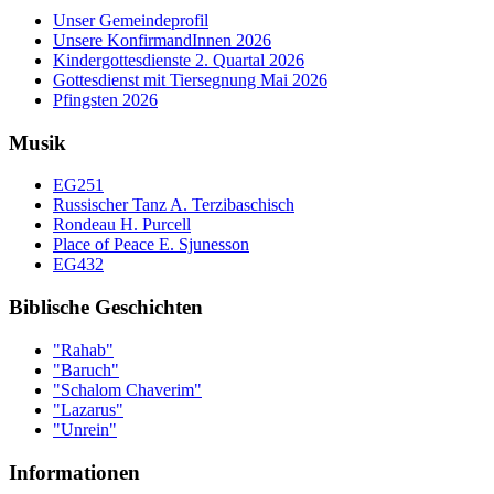
Unser Gemeindeprofil
Unsere KonfirmandInnen 2026
Kindergottesdienste 2. Quartal 2026
Gottesdienst mit Tiersegnung Mai 2026
Pfingsten 2026
Musik
EG251
Russischer Tanz A. Terzibaschisch
Rondeau H. Purcell
Place of Peace E. Sjunesson
EG432
Biblische Geschichten
"Rahab"
"Baruch"
"Schalom Chaverim"
"Lazarus"
"Unrein"
Informationen