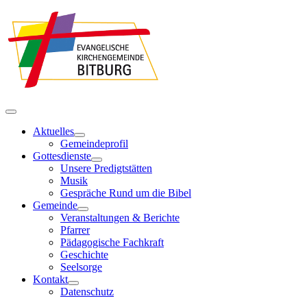
Aktuelles
Gemeindeprofil
Gottesdienste
Unsere Predigtstätten
Musik
Gespräche Rund um die Bibel
Gemeinde
Veranstaltungen & Berichte
Pfarrer
Pädagogische Fachkraft
Geschichte
Seelsorge
Kontakt
Datenschutz