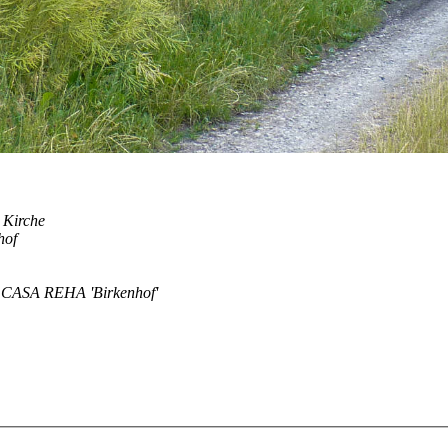
. Kirche
hof
m CASA REHA 'Birkenhof'