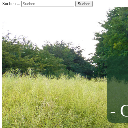
Suchen ...
Suchen
- 