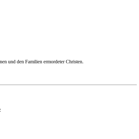
genen und den Familien ermordeter Christen.
e