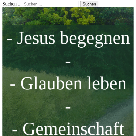
Suchen ...
Suchen
- Jesus begegnen
-
- Glauben leben
-
- Gemeinschaft