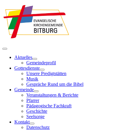
Aktuelles
Gemeindeprofil
Gottesdienste
Unsere Predigtstätten
Musik
Gespräche Rund um die Bibel
Gemeinde
Veranstaltungen & Berichte
Pfarrer
Pädagogische Fachkraft
Geschichte
Seelsorge
Kontakt
Datenschutz