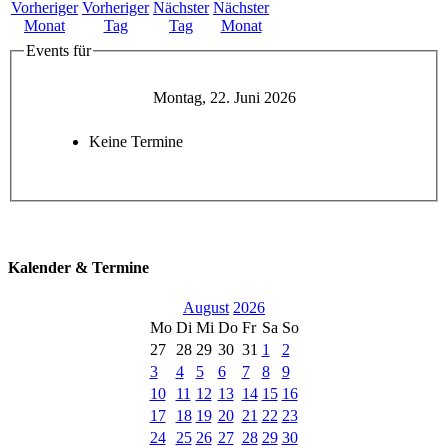
Events für
Montag, 22. Juni 2026
Keine Termine
Kalender & Termine
August
2026
Mo
Di
Mi
Do
Fr
Sa
So
27
28
29
30
31
1
2
3
4
5
6
7
8
9
10
11
12
13
14
15
16
17
18
19
20
21
22
23
24
25
26
27
28
29
30