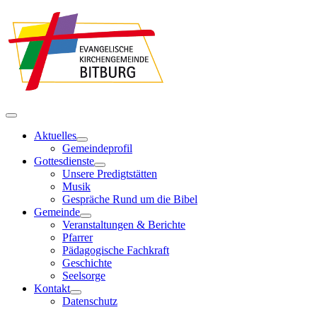
Aktuelles
Gemeindeprofil
Gottesdienste
Unsere Predigtstätten
Musik
Gespräche Rund um die Bibel
Gemeinde
Veranstaltungen & Berichte
Pfarrer
Pädagogische Fachkraft
Geschichte
Seelsorge
Kontakt
Datenschutz