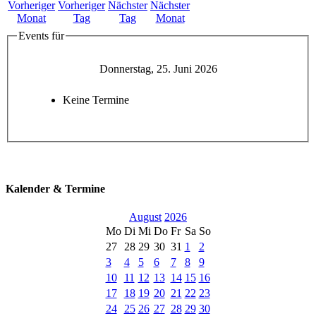
Events für
Donnerstag, 25. Juni 2026
Keine Termine
Kalender & Termine
August
2026
Mo
Di
Mi
Do
Fr
Sa
So
27
28
29
30
31
1
2
3
4
5
6
7
8
9
10
11
12
13
14
15
16
17
18
19
20
21
22
23
24
25
26
27
28
29
30