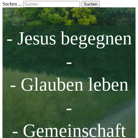
Suchen ...
Suchen
- Jesus begegnen
-
- Glauben leben
-
- Gemeinschaft