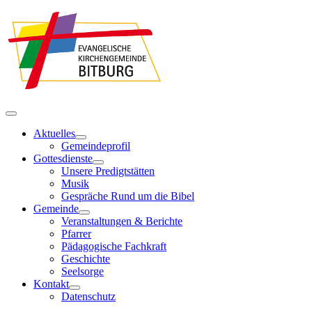
Aktuelles
Gemeindeprofil
Gottesdienste
Unsere Predigtstätten
Musik
Gespräche Rund um die Bibel
Gemeinde
Veranstaltungen & Berichte
Pfarrer
Pädagogische Fachkraft
Geschichte
Seelsorge
Kontakt
Datenschutz