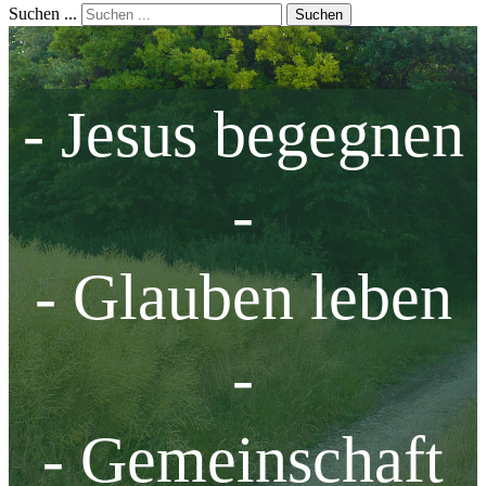
Suchen ...
Suchen
- Jesus begegnen
-
- Glauben leben
-
- Gemeinschaft