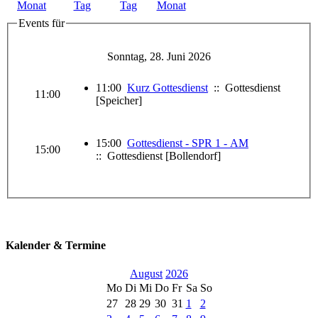
Events für
Sonntag, 28. Juni 2026
11:00
Kurz Gottesdienst
:: Gottesdienst
11:00
[Speicher]
15:00
Gottesdienst - SPR 1 - AM
15:00
:: Gottesdienst [Bollendorf]
Kalender & Termine
August
2026
Mo
Di
Mi
Do
Fr
Sa
So
27
28
29
30
31
1
2