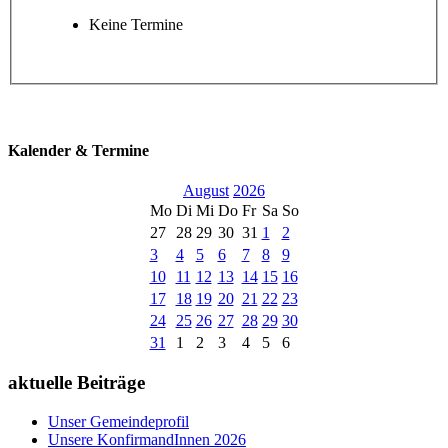
Keine Termine
Kalender & Termine
August
2026
Mo
Di
Mi
Do
Fr
Sa
So
27
28
29
30
31
1
2
3
4
5
6
7
8
9
10
11
12
13
14
15
16
17
18
19
20
21
22
23
24
25
26
27
28
29
30
31
1
2
3
4
5
6
aktuelle Beiträge
Unser Gemeindeprofil
Unsere KonfirmandInnen 2026