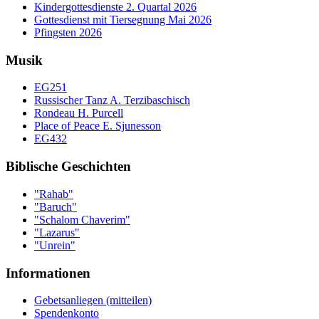
Kindergottesdienste 2. Quartal 2026
Gottesdienst mit Tiersegnung Mai 2026
Pfingsten 2026
Musik
EG251
Russischer Tanz A. Terzibaschisch
Rondeau H. Purcell
Place of Peace E. Sjunesson
EG432
Biblische Geschichten
"Rahab"
"Baruch"
"Schalom Chaverim"
"Lazarus"
"Unrein"
Informationen
Gebetsanliegen (mitteilen)
Spendenkonto