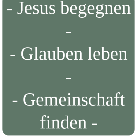
- Jesus begegnen
-
- Glauben leben
-
- Gemeinschaft
finden -