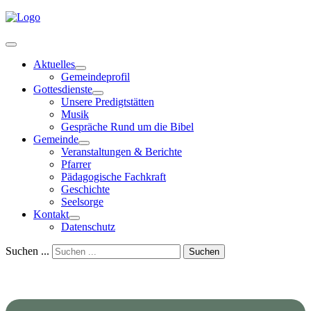
Aktuelles
Gemeindeprofil
Gottesdienste
Unsere Predigtstätten
Musik
Gespräche Rund um die Bibel
Gemeinde
Veranstaltungen & Berichte
Pfarrer
Pädagogische Fachkraft
Geschichte
Seelsorge
Kontakt
Datenschutz
Suchen ...
Suchen