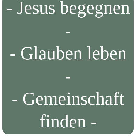
- Jesus begegnen
-
- Glauben leben
-
- Gemeinschaft
finden -