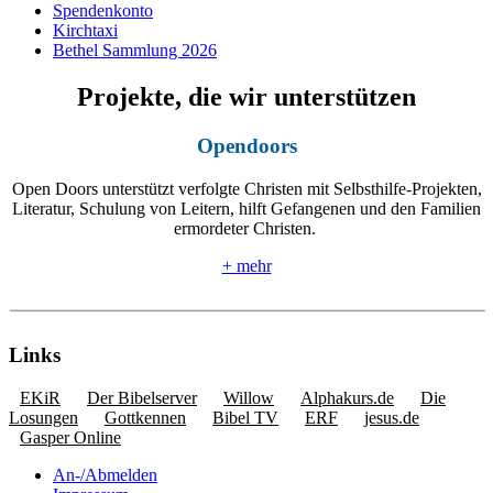
Spendenkonto
Kirchtaxi
Bethel Sammlung 2026
Projekte, die wir unterstützen
Opendoors
Open Doors unterstützt verfolgte Christen mit Selbsthilfe-Projekten,
Literatur, Schulung von Leitern, hilft Gefangenen und den Familien
ermordeter Christen.
+ mehr
Links
EKiR
Der Bibelserver
Willow
Alphakurs.de
Die
Losungen
Gottkennen
Bibel TV
ERF
jesus.de
Gasper Online
An-/Abmelden