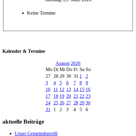
Keine Termine
Kalender & Termine
August
2026
Mo
Di
Mi
Do
Fr
Sa
So
27
28
29
30
31
1
2
3
4
5
6
7
8
9
10
11
12
13
14
15
16
17
18
19
20
21
22
23
24
25
26
27
28
29
30
31
1
2
3
4
5
6
aktuelle Beiträge
Unser Gemeindeprofil