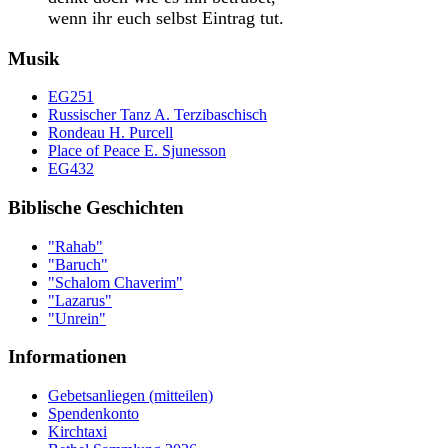
wenn ihr euch selbst Eintrag tut.
Musik
EG251
Russischer Tanz A. Terzibaschisch
Rondeau H. Purcell
Place of Peace E. Sjunesson
EG432
Biblische Geschichten
"Rahab"
"Baruch"
"Schalom Chaverim"
"Lazarus"
"Unrein"
Informationen
Gebetsanliegen (mitteilen)
Spendenkonto
Kirchtaxi