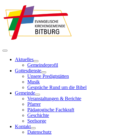
Aktuelles
Gemeindeprofil
Gottesdienste
Unsere Predigtstätten
Musik
Gespräche Rund um die Bibel
Gemeinde
Veranstaltungen & Berichte
Pfarrer
Pädagogische Fachkraft
Geschichte
Seelsorge
Kontakt
Datenschutz