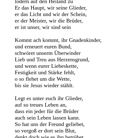
lodern auf den Heiland zu
Er das Haupt, wir seine Glieder,
er das Licht und wir der Schein,
er der Meister, wir die Brüder,
er ist unser, wir sind sein
Kommt ach kommt, ihr Gnadenkinder,
und erneuert euren Bund,
schwöret unserm Überwinder
Lieb und Treu aus Herzensgrund,
und wenn eurer Liebeskette,
Festigkeit und Stärke fehlt,
o so flehet um die Wette,
bis sie Jesus wieder stählt.
Legt es unter euch ihr Glieder,
auf so treues Leben an,
dass ein jeder für die Brüder
auch sein Leben lassen kann.
So hat uns der Freund geliebet,
so vergoß er dort sein Blut,
denkt doch wie es ihn betrübet,