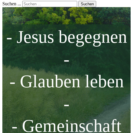
Suchen ...
Suchen
- Jesus begegnen
-
- Glauben leben
-
- Gemeinschaft