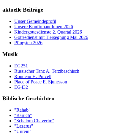
aktuelle Beiträge
Unser Gemeindeprofil
Unsere KonfirmandInnen 2026
Kindergottesdienste 2. Quartal 2026
Gottesdienst mit Tiersegnung Mai 2026
Pfingsten 2026
Musik
EG251
Russischer Tanz A. Terzibaschisch
Rondeau H. Purcell
Place of Peace E. Sjunesson
EG432
Biblische Geschichten
"Rahab"
"Baruch"
"Schalom Chaverim"
"Lazarus"
"Unrein"