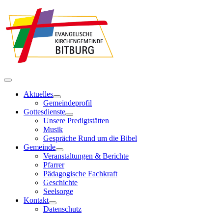
Aktuelles
Gemeindeprofil
Gottesdienste
Unsere Predigtstätten
Musik
Gespräche Rund um die Bibel
Gemeinde
Veranstaltungen & Berichte
Pfarrer
Pädagogische Fachkraft
Geschichte
Seelsorge
Kontakt
Datenschutz