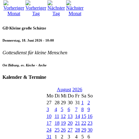
GD Kleine große Schätze
Donnerstag, 18. Juni 2026 - 10:00
Gottesdienst für kleine Menschen
Ort
Bitburg, ev. Kirche - Arche
Kalender & Termine
August
2026
Mo
Di
Mi
Do
Fr
Sa
So
27
28
29
30
31
1
2
3
4
5
6
7
8
9
10
11
12
13
14
15
16
17
18
19
20
21
22
23
24
25
26
27
28
29
30
31
1
2
3
4
5
6