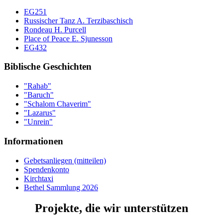
EG251
Russischer Tanz A. Terzibaschisch
Rondeau H. Purcell
Place of Peace E. Sjunesson
EG432
Biblische Geschichten
"Rahab"
"Baruch"
"Schalom Chaverim"
"Lazarus"
"Unrein"
Informationen
Gebetsanliegen (mitteilen)
Spendenkonto
Kirchtaxi
Bethel Sammlung 2026
Projekte, die wir unterstützen