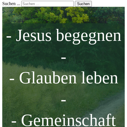
Suchen ...
Suchen
- Jesus begegnen
-
- Glauben leben
-
- Gemeinschaft