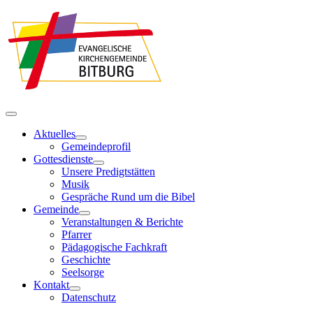
Aktuelles
Gemeindeprofil
Gottesdienste
Unsere Predigtstätten
Musik
Gespräche Rund um die Bibel
Gemeinde
Veranstaltungen & Berichte
Pfarrer
Pädagogische Fachkraft
Geschichte
Seelsorge
Kontakt
Datenschutz