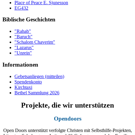
Place of Peace E. Sjunesson
EG432
Biblische Geschichten
"Rahab"
"Baruch"
"Schalom Chaverim"
"Lazarus"
"Unrein"
Informationen
Gebetsanliegen (mitteilen)
Spendenkonto
Kirchtaxi
Bethel Sammlung 2026
Projekte, die wir unterstützen
Opendoors
Open Doors unterstützt verfolgte Christen mit Selbsthilfe-Projekten,