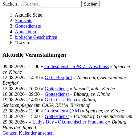
Suchen ...
Suchen
Aktuelle Seite:
Startseite
Gottesdienste
Andachten
biblische Geschichten
"Lazarus"
Aktuelle Veranstaltungen
09.08.2026
-
11:00
»
Gottesdienst - SPR 7 - Abschluss
»
Speicher,
ev. Kirche
12.08.2026
-
14:30
»
GD - Berghof
»
Neuerburg, Seniorenhaus
Berghof
12.08.2026
-
16:00
»
Gottesdienst
»
Sinspelt, kath. Kirche
16.08.2026
-
09:30
»
Gottesdienst
»
Bitburg, ev. Kirche
19.08.2026
-
14:00
»
GD - Casa Reha
»
Bitburg,
Seniorenpflegeheim CASA REHA 'Birkenhof'
23.08.2026
-
11:00
»
Gottesdienst (AM)
»
Speicher, ev. Kirche
23.08.2026
-
15:00
»
Gottesdienst
»
Bollendorf, Gemeindezentrum
29.08.2026
- »
Ladys Day - Ökumenischer Frauentag
»
Bitburg,
Haus der Jugend
Ganzen Kalender ansehen