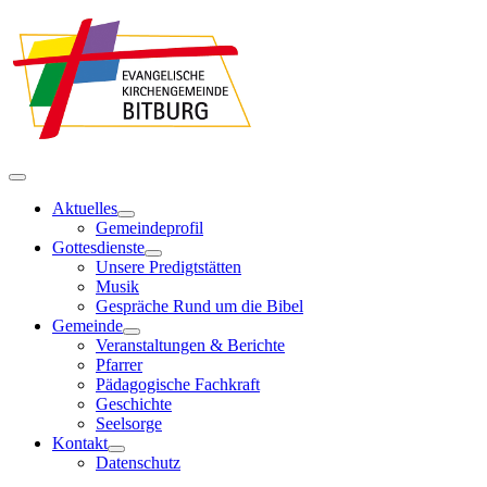
Aktuelles
Gemeindeprofil
Gottesdienste
Unsere Predigtstätten
Musik
Gespräche Rund um die Bibel
Gemeinde
Veranstaltungen & Berichte
Pfarrer
Pädagogische Fachkraft
Geschichte
Seelsorge
Kontakt
Datenschutz